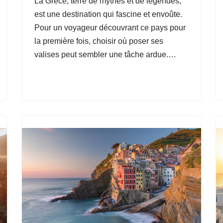
La Grèce, terre de mythes et de légendes,
est une destination qui fascine et envoûte.
Pour un voyageur découvrant ce pays pour
la première fois, choisir où poser ses
valises peut sembler une tâche ardue.…