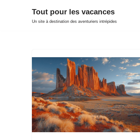
Tout pour les vacances
Aller
Un site à destination des aventuriers intrépides
au
contenu