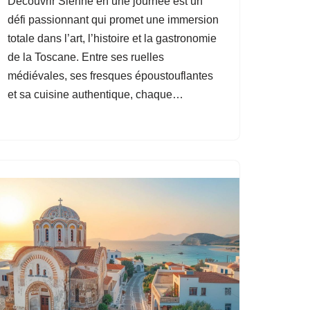
Découvrir Sienne en une journée est un
défi passionnant qui promet une immersion
totale dans l’art, l’histoire et la gastronomie
de la Toscane. Entre ses ruelles
médiévales, ses fresques époustouflantes
et sa cuisine authentique, chaque…