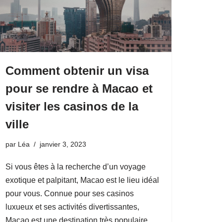
Comment obtenir un visa
pour se rendre à Macao et
visiter les casinos de la
ville
par
Léa
janvier 3, 2023
Si vous êtes à la recherche d’un voyage
exotique et palpitant, Macao est le lieu idéal
pour vous. Connue pour ses casinos
luxueux et ses activités divertissantes,
Macao est une destination très populaire