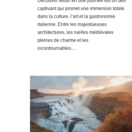
Découvrir Milan en une journée est un défi
captivant qui promet une immersion totale
dans la culture, l’art et la gastronomie
italienne. Entre les majestueuses
architectures, les ruelles médiévales
pleines de charme et les
incontournables…