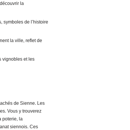
découvrir la
, symboles de l’histoire
t la ville, reflet de
 vignobles et les
 cachés de Sienne. Les
ses. Vous y trouverez
 poterie, la
sanat siennois. Ces