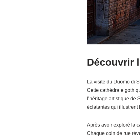
Découvrir l
La visite du Duomo di Si
Cette cathédrale gothiq
l’héritage artistique d
éclatantes qui illustrent l
Après avoir exploré la 
Chaque coin de rue révèl