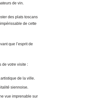
ateurs de vin.
ster des plats toscans
 impérissable de cette
vant que l’esprit de
de votre visite :
tistique de la ville.
italité siennoise.
une vue imprenable sur