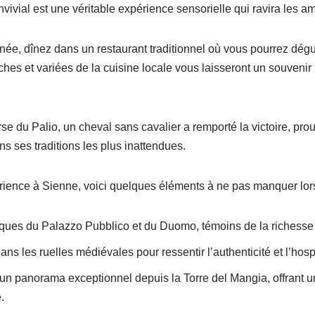
vial est une véritable expérience sensorielle qui ravira les am
née, dînez dans un restaurant traditionnel où vous pourrez dégu
ches et variées de la cuisine locale vous laisseront un souvenir
rse du Palio, un cheval sans cavalier a remporté la victoire, prou
 ses traditions les plus inattendues.
rience à Sienne, voici quelques éléments à ne pas manquer lors 
ques du Palazzo Pubblico et du Duomo, témoins de la richesse ar
ans les ruelles médiévales pour ressentir l’authenticité et l’hosp
d’un panorama exceptionnel depuis la Torre del Mangia, offrant 
.