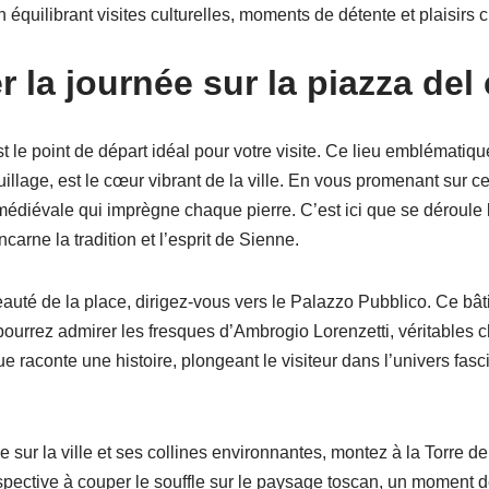
 équilibrant visites culturelles, moments de détente et plaisirs c
la journée sur la piazza de
le point de départ idéal pour votre visite. Ce lieu emblématiqu
llage, est le cœur vibrant de la ville. En vous promenant sur ce
médiévale qui imprègne chaque pierre. C’est ici que se déroule 
carne la tradition et l’esprit de Sienne.
auté de la place, dirigez-vous vers le Palazzo Pubblico. Ce bât
ourrez admirer les fresques d’Ambrogio Lorenzetti, véritables c
 raconte une histoire, plongeant le visiteur dans l’univers fasc
sur la ville et ses collines environnantes, montez à la Torre d
pective à couper le souffle sur le paysage toscan, un moment 