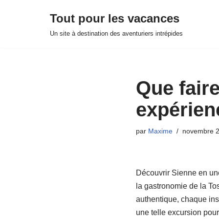
Tout pour les vacances
Aller
Un site à destination des aventuriers intrépides
au
contenu
Que faire
expérien
par
Maxime
novembre 2
Découvrir Sienne en une 
la gastronomie de la To
authentique, chaque inst
une telle excursion pour