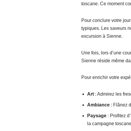
toscane. Ce moment convi
Pour conclure votre jour
typiques. Les saveurs ri
excursion à Sienne.
Une fois, lors d’une cou
Sienne réside même dans
Pour enrichir votre expé
Art
: Admirez les fres
Ambiance
: Flânez d
Paysage
: Profitez 
la campagne toscane