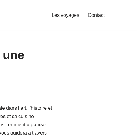
Les voyages
Contact
r une
dans l’art, l’histoire et
es et sa cuisine
Mais comment organiser
 vous guidera à travers