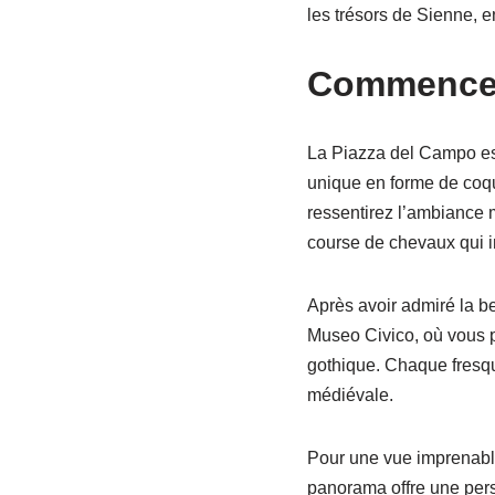
les trésors de Sienne, en
Commencer 
La Piazza del Campo est 
unique en forme de coqui
ressentirez l’ambiance 
course de chevaux qui in
Après avoir admiré la be
Museo Civico, où vous p
gothique. Chaque fresque
médiévale.
Pour une vue imprenable 
panorama offre une pers