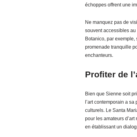
échoppes offrent une imme
Ne manquez pas de visite
souvent accessibles au pu
Botanico, par exemple, so
promenade tranquille po
enchanteurs.
Profiter de 
Bien que Sienne soit pr
l’art contemporain a sa 
culturels. Le Santa Mari
pour les amateurs d’art 
en établissant un dialog