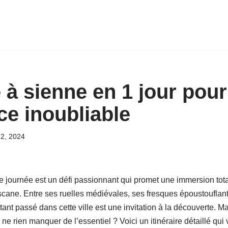
 à sienne en 1 jour pou
ce inoubliable
2, 2024
journée est un défi passionnant qui promet une immersion totale 
scane. Entre ses ruelles médiévales, ses fresques époustouflant
ant passé dans cette ville est une invitation à la découverte. 
 ne rien manquer de l’essentiel ? Voici un itinéraire détaillé qui