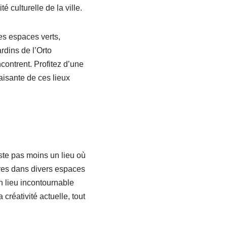
é culturelle de la ville.
es espaces verts,
rdins de l’Orto
ncontrent. Profitez d’une
aisante de ces lieux
ste pas moins un lieu où
ires dans divers espaces
un lieu incontournable
créativité actuelle, tout