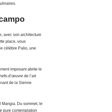
ulinaires.
l campo
e, avec son architecture
tte place, vous
le célèbre Palio, une
iment imposant abrite le
hefs-d’œuvre de l’art
inant de la Sienne
el Mangia. Du sommet, le
de pure contemplation