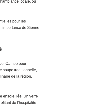
l’ambiance locale, où
ielles pour les
e l’importance de Sienne
e
a del Campo pour
ne soupe traditionnelle,
inaire de la région,
e ensoleillée. Un verre
itant de l’hospitalité