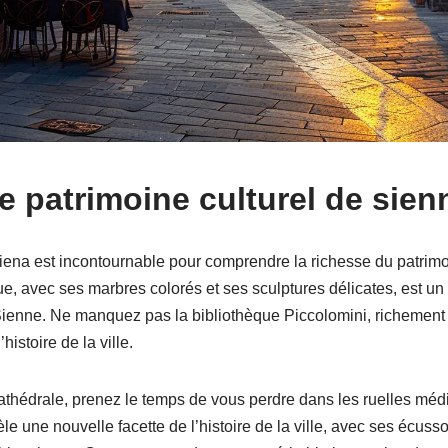
e patrimoine culturel de sien
ena est incontournable pour comprendre la richesse du patrimoin
ue, avec ses marbres colorés et ses sculptures délicates, est u
e Sienne. Ne manquez pas la bibliothèque Piccolomini, richemen
’histoire de la ville.
cathédrale, prenez le temps de vous perdre dans les ruelles mé
e une nouvelle facette de l’histoire de la ville, avec ses écuss