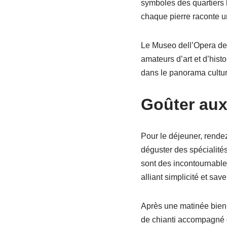
symboles des quartiers 
chaque pierre raconte un
Le Museo dell’Opera del
amateurs d’art et d’hist
dans le panorama cultur
Goûter aux
Pour le déjeuner, rende
déguster des spécialités 
sont des incontournables
alliant simplicité et sav
Après une matinée bien r
de chianti accompagné de