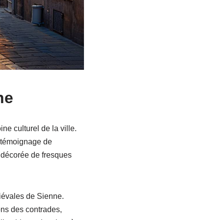
ne
e culturel de la ville.
n témoignage de
t décorée de fresques
diévales de Sienne.
ons des contrades,