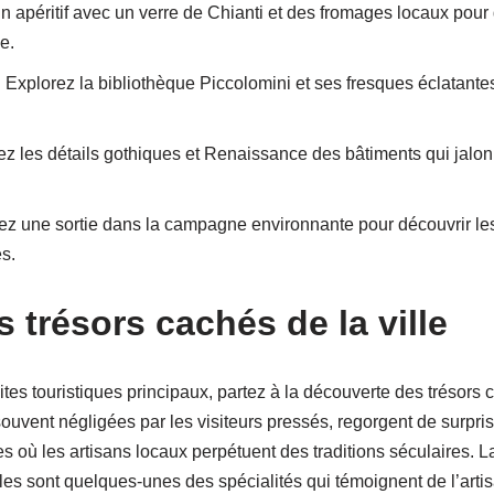
 apéritif avec un verre de Chianti et des fromages locaux pour 
e.
 Explorez la bibliothèque Piccolomini et ses fresques éclatantes
z les détails gothiques et Renaissance des bâtiments qui jalonnen
ez une sortie dans la campagne environnante pour découvrir les
s.
s trésors cachés de la ville
tes touristiques principaux, partez à la découverte des trésors
souvent négligées par les visiteurs pressés, regorgent de surpri
s où les artisans locaux perpétuent des traditions séculaires. La
iles sont quelques-unes des spécialités qui témoignent de l’arti