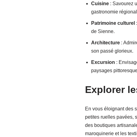
Cuisine
: Savourez un
gastronomie régional
Patrimoine culturel
:
de Sienne.
Architecture
: Admire
son passé glorieux.
Excursion
: Envisag
paysages pittoresque
Explorer le
En vous éloignant des si
petites ruelles pavées, 
des boutiques artisanale
maroquinerie et les text