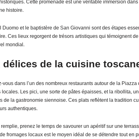
historiques. Cette promenade est une véritable immersion dans 
e histoire.
 Duomo et le baptistère de San Giovanni sont des étapes essent
oire. Ces lieux regorgent de trésors artistiques qui témoignent d
el mondial.
 délices de la cuisine toscan
z-vous dans l’un des nombreux restaurants autour de la Piazz
locales. Les pici, une sorte de pâtes épaisses, et la ribollita, u
 de la gastronomie siennoise. Ces plats reflètent la tradition cul
eurs authentiques.
emplie, prenez le temps de savourer un apéritif sur une terrass
 fromages locaux est le moyen idéal de se détendre tout en prof