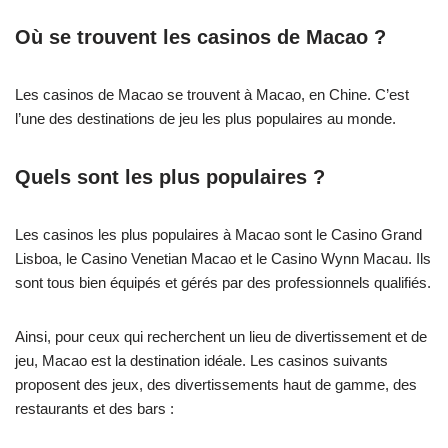
Où se trouvent les casinos de Macao ?
Les casinos de Macao se trouvent à Macao, en Chine. C’est
l’une des destinations de jeu les plus populaires au monde.
Quels sont les plus populaires ?
Les casinos les plus populaires à Macao sont le Casino Grand
Lisboa, le Casino Venetian Macao et le Casino Wynn Macau. Ils
sont tous bien équipés et gérés par des professionnels qualifiés.
Ainsi, pour ceux qui recherchent un lieu de divertissement et de
jeu, Macao est la destination idéale. Les casinos suivants
proposent des jeux, des divertissements haut de gamme, des
restaurants et des bars :