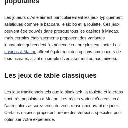
populaires
Les joueurs d’Asie aiment particulièrement les jeux typiquement
asiatiques comme le baccara, le sic bo et la roulette. Ces jeux
peuvent être trouvés dans presque tous les casinos à Macao,
mais certains établissements proposent des variantes
innovantes qui rendent l’expérience encore plus excitante. Les
casinos à Macao
offrent également des options aux joueurs de
tous niveaux, allant du simple divertissement au haut niveau.
Les jeux de table classiques
Les jeux traditionnels tels que le blackjack, la roulette et le craps
sont très populaires à Macao. Les règles varient d’un casino à
l’autre, alors assurez-vous de vous renseigner avant de jouer.
Certains casinos proposent même des versions spéciales pour
optimiser votre expérience.