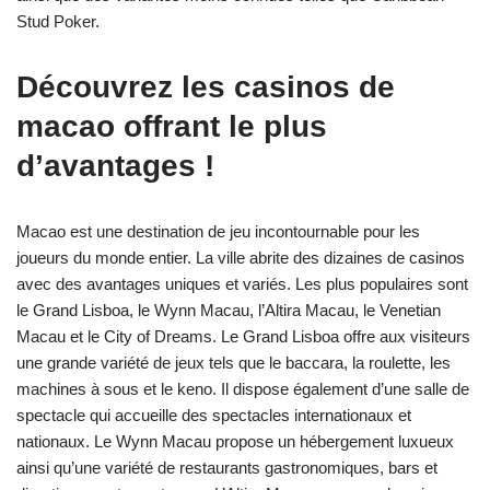
Stud Poker.
Découvrez les casinos de
macao offrant le plus
d’avantages !
Macao est une destination de jeu incontournable pour les
joueurs du monde entier. La ville abrite des dizaines de casinos
avec des avantages uniques et variés. Les plus populaires sont
le Grand Lisboa, le Wynn Macau, l’Altira Macau, le Venetian
Macau et le City of Dreams. Le Grand Lisboa offre aux visiteurs
une grande variété de jeux tels que le baccara, la roulette, les
machines à sous et le keno. Il dispose également d’une salle de
spectacle qui accueille des spectacles internationaux et
nationaux. Le Wynn Macau propose un hébergement luxueux
ainsi qu’une variété de restaurants gastronomiques, bars et