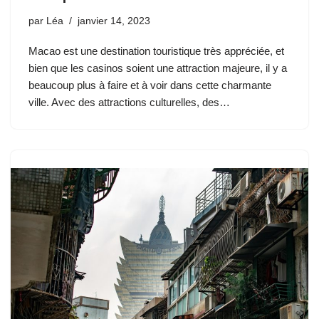
par
Léa
janvier 14, 2023
Macao est une destination touristique très appréciée, et
bien que les casinos soient une attraction majeure, il y a
beaucoup plus à faire et à voir dans cette charmante
ville. Avec des attractions culturelles, des…