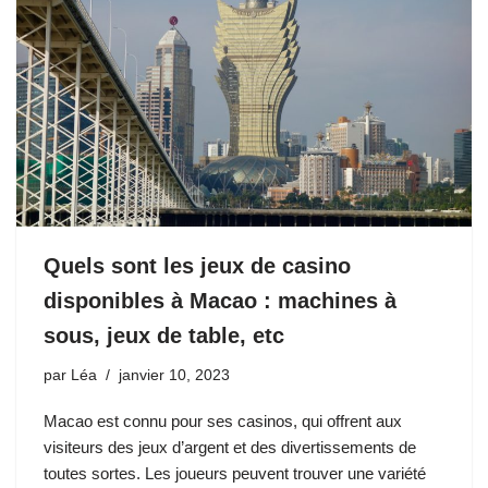
Quels sont les jeux de casino
disponibles à Macao : machines à
sous, jeux de table, etc
par
Léa
janvier 10, 2023
Macao est connu pour ses casinos, qui offrent aux
visiteurs des jeux d’argent et des divertissements de
toutes sortes. Les joueurs peuvent trouver une variété