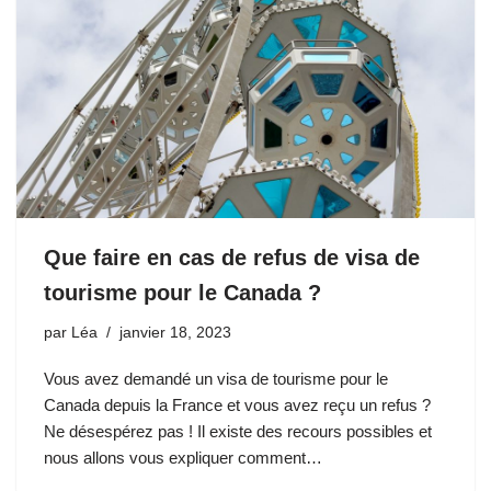
Que faire en cas de refus de visa de
tourisme pour le Canada ?
par
Léa
janvier 18, 2023
Vous avez demandé un visa de tourisme pour le
Canada depuis la France et vous avez reçu un refus ?
Ne désespérez pas ! Il existe des recours possibles et
nous allons vous expliquer comment…