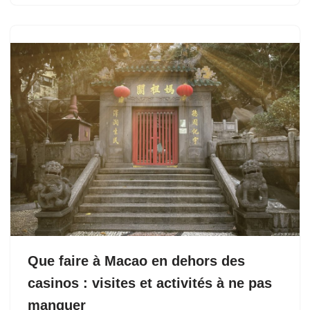
Que faire à Macao en dehors des
casinos : visites et activités à ne pas
manquer