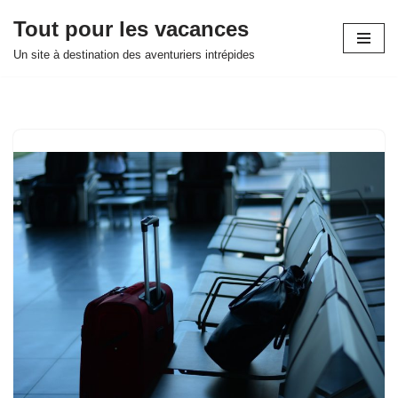
Tout pour les vacances
Aller
Un site à destination des aventuriers intrépides
au
contenu