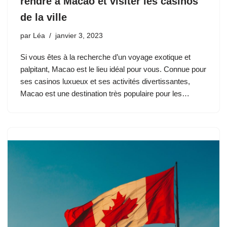
rendre à Macao et visiter les casinos
de la ville
par
Léa
janvier 3, 2023
Si vous êtes à la recherche d’un voyage exotique et
palpitant, Macao est le lieu idéal pour vous. Connue pour
ses casinos luxueux et ses activités divertissantes,
Macao est une destination très populaire pour les…