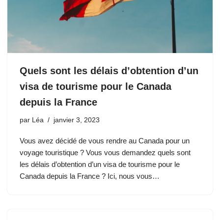
Quels sont les délais d’obtention d’un
visa de tourisme pour le Canada
depuis la France
par
Léa
janvier 3, 2023
Vous avez décidé de vous rendre au Canada pour un
voyage touristique ? Vous vous demandez quels sont
les délais d’obtention d’un visa de tourisme pour le
Canada depuis la France ? Ici, nous vous…