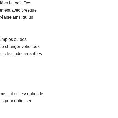
éter le look. Des
ilement avec presque
méable ainsi qu’un
simples ou des
 de changer votre look
articles indispensables
nt, il est essentiel de
ls pour optimiser