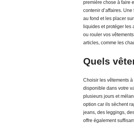
première chose à faire es
contenir d’affaires. Un
au fond et les placer s
liquides et protéger le
ou rouler vos vêtements a
articles, comme les cha
Quels vête
Choisir les vêtements à
disponible dans votre va
plusieurs jours et mélan
option car ils sèchent 
jeans, des leggings, des
offre également suffisa