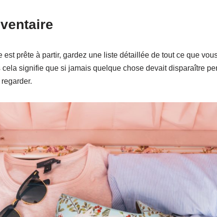
ventaire
e est prête à partir, gardez une liste détaillée de tout ce que vo
 cela signifie que si jamais quelque chose devait disparaître p
regarder.