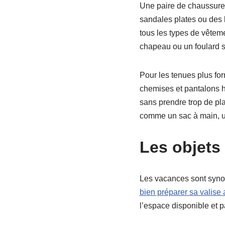
Une paire de chaussures
sandales plates ou des 
tous les types de vêtem
chapeau ou un foulard s
Pour les tenues plus fo
chemises et pantalons ha
sans prendre trop de pla
comme un sac à main, un
Les objets
Les vacances sont synon
bien préparer sa valise 
l’espace disponible et p