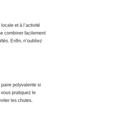
cale et à l’activité
 se combiner facilement
ltés. Enfin, n’oubliez
paire polyvalente si
i vous pratiquez le
iter les chutes.