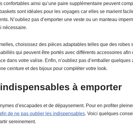
 confortables ainsi qu’une paire supplémentaire peuvent compl
baskets sont idéales pour les voyages car elles se marient fac
ents. N’oubliez pas d’emporter une veste ou un manteau imper
i nécessaire.
rmelles, choisissez des pièces adaptables telles que des robes 
billés qui peuvent être portés avec différents accessoires afin
ce dans votre valise. Enfin, n’oubliez pas d’emballer quelques 
e ceinture et des bijoux pour compléter votre look.
 indispensables à emporter
ymes d’escapades et de dépaysement. Pour en profiter pleineme
afin de ne pas oublier les indispensables
. Voici quelques consei
artir sereinement.