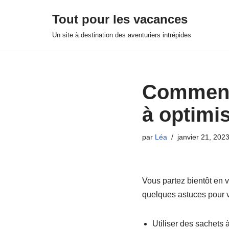
Tout pour les vacances
Aller
Un site à destination des aventuriers intrépides
au
contenu
Comment 
à optimis
par
Léa
janvier 21, 202
Vous partez bientôt en v
quelques astuces pour v
Utiliser des sachets 