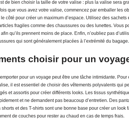
t de bien choisir la taille de votre valise : plus la valise sera g
e fois que vous avez votre valise, commencez par emballer les ob
ur le côté pour créer un maximum d’espace. Utilisez des sachets
s articles fragiles comme des chaussures ou des lunettes. Vous 
fin qu’ils prennent moins de place. Enfin, n’oubliez pas d’utilis
ussures qui sont généralement placées à l’extrémité du bagage.
ments choisir pour un voyag
 emporter pour un voyage peut être une tâche intimidante. Pour 
lise, il est essentiel de choisir des vêtements polyvalents qui p
gés et assortis pour créer différents looks. Les tissus synthéti
rapidement et ne demandent pas beaucoup d’entretien. Des pant
 shorts et des T-shirts sont une bonne base pour créer un look 
mment de couches pour rester au chaud en cas de temps frais.