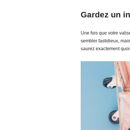
Gardez un in
Une fois que votre valis
sembler fastidieux, mais
saurez exactement quoi 