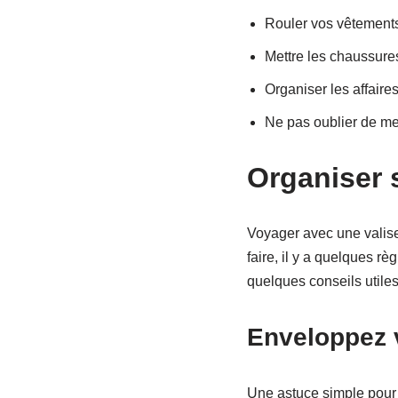
Rouler vos vêtements
Mettre les chaussures 
Organiser les affaire
Ne pas oublier de met
Organiser s
Voyager avec une valise
faire, il y a quelques rè
quelques conseils utiles
Enveloppez 
Une astuce simple pour o