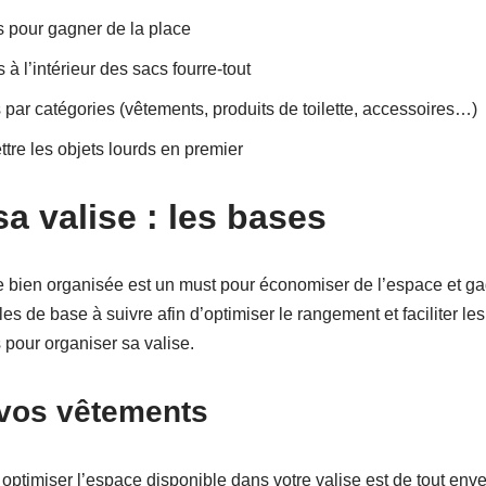
 pour gagner de la place
à l’intérieur des sacs fourre-tout
s par catégories (vêtements, produits de toilette, accessoires…)
tre les objets lourds en premier
a valise : les bases
 bien organisée est un must pour économiser de l’espace et g
gles de base à suivre afin d’optimiser le rangement et faciliter l
 pour organiser sa valise.
vos vêtements
ptimiser l’espace disponible dans votre valise est de tout enve