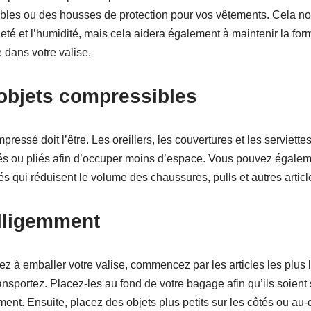
ables ou des housses de protection pour vos vêtements. Cela n
aleté et l’humidité, mais cela aidera également à maintenir la fo
 dans votre valise.
 objets compressibles
pressé doit l’être. Les oreillers, les couvertures et les serviette
ulés ou pliés afin d’occuper moins d’espace. Vous pouvez égale
s qui réduisent le volume des chaussures, pulls et autres artic
elligemment
à emballer votre valise, commencez par les articles les plus l
nsportez. Placez-les au fond de votre bagage afin qu’ils soient 
ment. Ensuite, placez des objets plus petits sur les côtés ou au