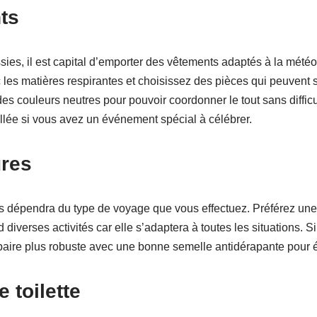
ts
es, il est capital d’emporter des vêtements adaptés à la météo lo
c les matières respirantes et choisissez des pièces qui peuvent
des couleurs neutres pour pouvoir coordonner le tout sans difficu
llée si vous avez un événement spécial à célébrer.
res
 dépendra du type de voyage que vous effectuez. Préférez une 
 diverses activités car elle s’adaptera à toutes les situations. S
paire plus robuste avec une bonne semelle antidérapante pour év
 toilette