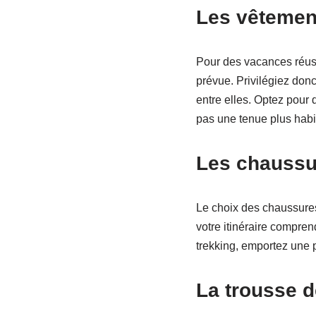
Les vêtemen
Pour des vacances réussi
prévue. Privilégiez don
entre elles. Optez pour 
pas une tenue plus habi
Les chaussu
Le choix des chaussures
votre itinéraire comprend
trekking, emportez une 
La trousse de