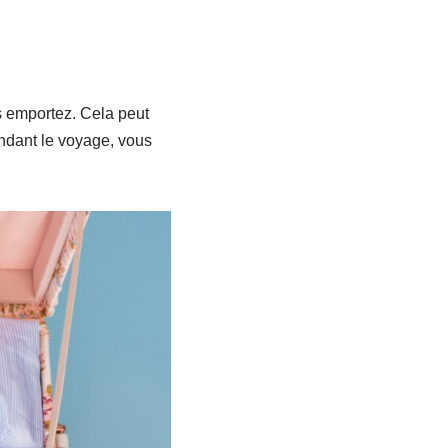
us emportez. Cela peut
endant le voyage, vous