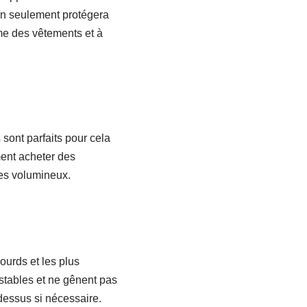
on seulement protégera
rme des vêtements et à
s sont parfaits pour cela
ment acheter des
les volumineux.
ourds et les plus
stables et ne gênent pas
-dessus si nécessaire.