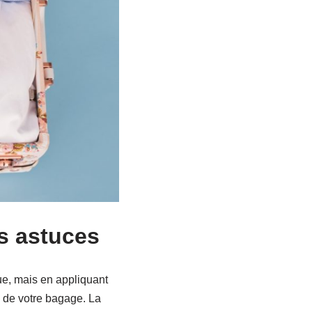
s astuces
ue, mais en appliquant
 de votre bagage. La