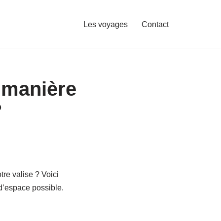
Les voyages
Contact
 manière
?
re valise ? Voici
d’espace possible.