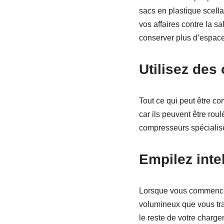
sacs en plastique scell
vos affaires contre la s
conserver plus d’espace
Utilisez des
Tout ce qui peut être com
car ils peuvent être ro
compresseurs spécialisé
Empilez int
Lorsque vous commencez 
volumineux que vous tra
le reste de votre charge