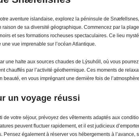
 votre aventure islandaise, explorez la péninsule de Snæfellsne
en raison de sa diversité géographique. Commencez par la plag
noirs et ses formations rocheuses spectaculaires. Ce lieu myst
e une vue imprenable sur l’océan Atlantique.
par une halte aux sources chaudes de Lýsuhóll, où vous pourre
nt chauffés par l’activité géothermique. Ces moments de relaxat
n beauté, en vous imprégnant une dernière fois de l’atmosphère
ur un voyage réussi
arti de votre séjour, prévoyez des vêtements adaptés aux conditi
atures peuvent fluctuer rapidement, et il est judicieux d’emport
. Pensez également à réserver vos hébergements à l’avance, su