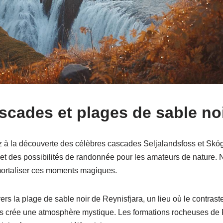
ascades et plages de sable no
z à la découverte des célèbres cascades Seljalandsfoss et Skó
et des possibilités de randonnée pour les amateurs de nature. N
mortaliser ces moments magiques.
ers la plage de sable noir de Reynisfjara, un lieu où le contrast
es crée une atmosphère mystique. Les formations rocheuses de