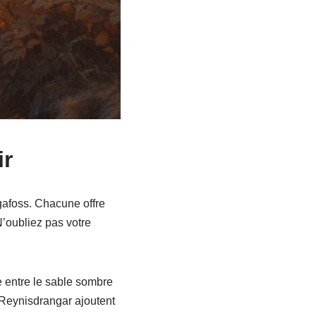
ir
gafoss. Chacune offre
’oubliez pas votre
e entre le sable sombre
 Reynisdrangar ajoutent