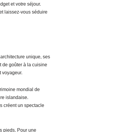
dget et votre séjour.
et laissez-vous séduire
architecture unique, ses
 de goûter à la cuisine
t voyageur.
atrimoine mondial de
re islandaise.
s créent un spectacle
os pieds. Pour une