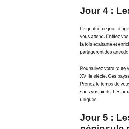
Jour 4 : Le
Le quatrième jour, dirig
vous attend. Enfilez vo
la fois exaltante et enr
partageront des anecdote
Poursuivez votre route 
XVIIIe siècle. Ces paysa
Prenez le temps de vous
sous vos pieds. Les amat
uniques.
Jour 5 : Le
péninsule 