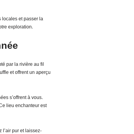
 locales et passer la
otre exploration.
nnée
 par la rivière au fil
fle et offrent un aperçu
ées s’offrent à vous.
Ce lieu enchanteur est
l’air pur et laissez-