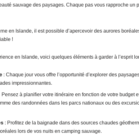
beauté sauvage des paysages. Chaque pas vous rapproche un p
rne en Islande, il est possible d’apercevoir des aurores boréal
iable !
rience en Islande, voici quelques éléments à garder à l’esprit lo
e
: Chaque jour vous offre l’opportunité d’explorer des paysages
ades impressionnantes.
 Pensez à planifier votre itinéraire en fonction de votre budget 
comme des randonnées dans les parcs nationaux ou des excursi
es
: Profitez de la baignade dans des sources chaudes géotherm
oréales lors de vos nuits en camping sauvage.