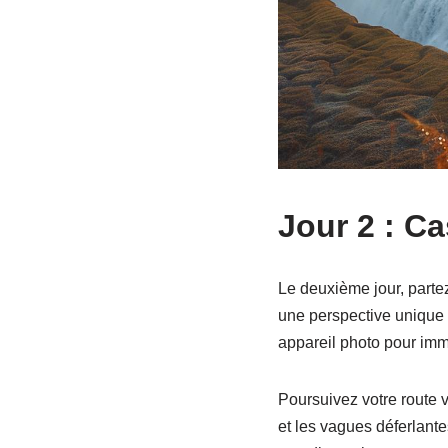
Jour 2 : C
Le deuxième jour, parte
une perspective unique 
appareil photo pour im
Poursuivez votre route v
et les vagues déferlant