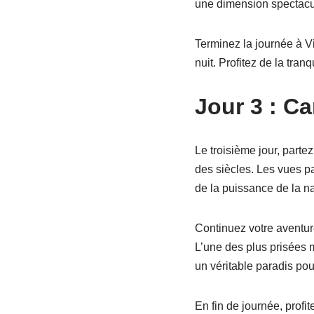
une dimension spectacul
Terminez la journée à Vi
nuit. Profitez de la tran
Jour 3 : C
Le troisième jour, partez
des siècles. Les vues p
de la puissance de la na
Continuez votre aventur
L’une des plus prisées 
un véritable paradis po
En fin de journée, profit