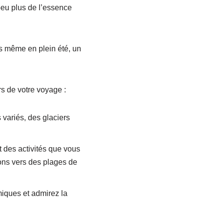
eu plus de l’essence
es même en plein été, un
rs de votre voyage :
 variés, des glaciers
et des activités que vous
ons vers des plages de
iques et admirez la