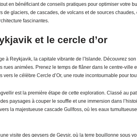
tout en bénéficiant de conseils pratiques pour optimiser votre bu
s de glaciers, de cascades, de volcans et de sources chaudes, 
rchitecture fascinantes.
ykjavik et le cercle d’or
à Reykjavik, la capitale vibrante de l’Islande. Découvrez son 
 rues animées. Prenez le temps de flâner dans le centre-ville et
us vers le célèbre Cercle d’Or, une route incontournable pour tou
gvellir est la première étape de cette exploration. Classé au p
des paysages à couper le souffle et une immersion dans l’histoi
 vers la majestueuse cascade Gullfoss, où les eaux tumultueuse
une visite des geysers de Geysir, où la terre bouillonne sous v