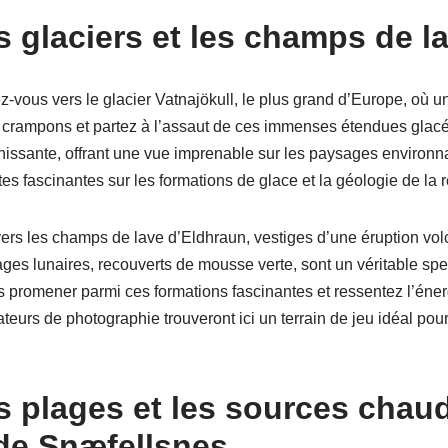
s glaciers et les champs de l
ez-vous vers le glacier Vatnajökull, le plus grand d’Europe, où u
s crampons et partez à l’assaut de ces immenses étendues glacé
ichissante, offrant une vue imprenable sur les paysages environ
s fascinantes sur les formations de glace et la géologie de la r
vers les champs de lave d’Eldhraun, vestiges d’une éruption vo
ges lunaires, recouverts de mousse verte, sont un véritable spe
 promener parmi ces formations fascinantes et ressentez l’énerg
eurs de photographie trouveront ici un terrain de jeu idéal pour
s plages et les sources chau
de Snæfellsnes