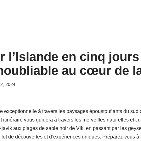
 l’Islande en cinq jours
noubliable au cœur de l
2, 2024
e exceptionnelle à travers les paysages époustouflants du sud d
 itinéraire vous guidera à travers les merveilles naturelles et cul
avik aux plages de sable noir de Vik, en passant par les geysers
 lot de découvertes et d’expériences uniques. Préparez-vous à e