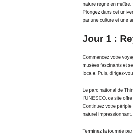
nature règne en maître, 
Plongez dans cet univer
par une culture et une a
Jour 1 : Re
Commencez votre voyage 
musées fascinants et ses
locale. Puis, dirigez-vo
Le parc national de Thin
l’UNESCO, ce site offre 
Continuez votre périple
naturel impressionnant.
Terminez la journée par 