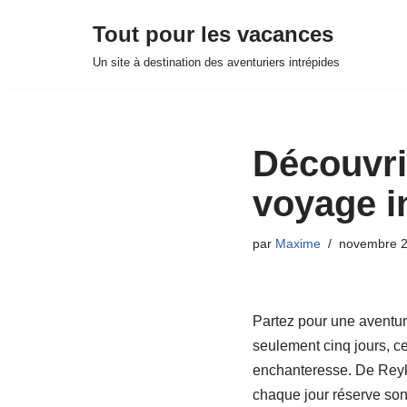
Tout pour les vacances
Aller
Un site à destination des aventuriers intrépides
au
contenu
Découvrir
voyage i
par
Maxime
novembre 2
Partez pour une aventur
seulement cinq jours, cet
enchanteresse. De Reykj
chaque jour réserve son