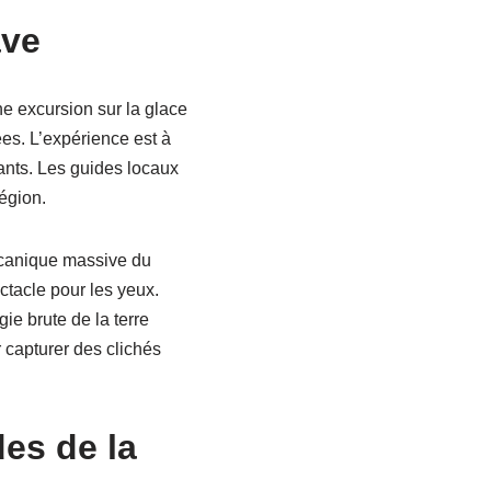
ave
ne excursion sur la glace
es. L’expérience est à
nants. Les guides locaux
égion.
lcanique massive du
ctacle pour les yeux.
ie brute de la terre
 capturer des clichés
des de la