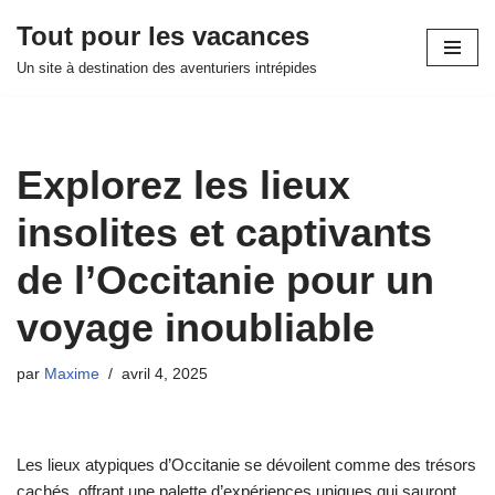
Tout pour les vacances
Aller
Un site à destination des aventuriers intrépides
au
contenu
Explorez les lieux
insolites et captivants
de l’Occitanie pour un
voyage inoubliable
par
Maxime
avril 4, 2025
Les lieux atypiques d’Occitanie se dévoilent comme des trésors
cachés, offrant une palette d’expériences uniques qui sauront