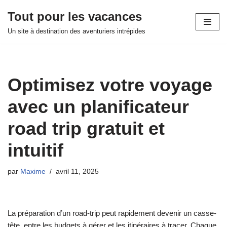
Tout pour les vacances
Aller
Un site à destination des aventuriers intrépides
au
contenu
Optimisez votre voyage
avec un planificateur
road trip gratuit et
intuitif
par
Maxime
avril 11, 2025
La préparation d’un road-trip peut rapidement devenir un casse-
tête, entre les budgets à gérer et les itinéraires à tracer. Chaque