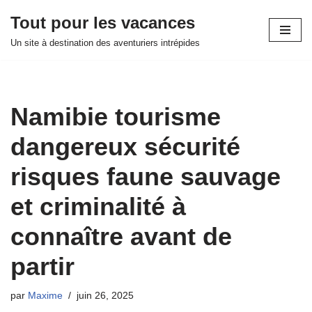
Tout pour les vacances
Aller
Un site à destination des aventuriers intrépides
au
contenu
Namibie tourisme
dangereux sécurité
risques faune sauvage
et criminalité à
connaître avant de
partir
par
Maxime
juin 26, 2025