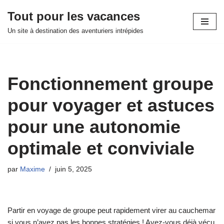
Tout pour les vacances
Aller
Un site à destination des aventuriers intrépides
au
contenu
Fonctionnement groupe
pour voyager et astuces
pour une autonomie
optimale et conviviale
par
Maxime
juin 5, 2025
Partir en voyage de groupe peut rapidement virer au cauchemar
si vous n’avez pas les bonnes stratégies ! Avez-vous déjà vécu